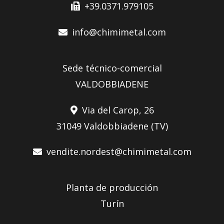
+39.0371.979105
info@chimimetal.com
Sede técnico-comercial
VALDOBBIADENE
Via del Carop, 26
31049 Valdobbiadene (TV)
vendite.nordest@chimimetal.com
Planta de producción
Turín