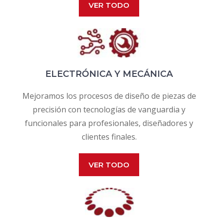
VER TODO
ELECTRÓNICA Y MECÁNICA
Mejoramos los procesos de diseño de piezas de
precisión con tecnologías de vanguardia y
funcionales para profesionales, diseñadores y
clientes finales.
VER TODO