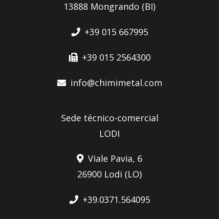
13888 Mongrando (BI)
+39 015 667995
+39 015 2564300
info@chimimetal.com
Sede técnico-comercial
LODI
Viale Pavia, 6
26900 Lodi (LO)
+39.0371.564095