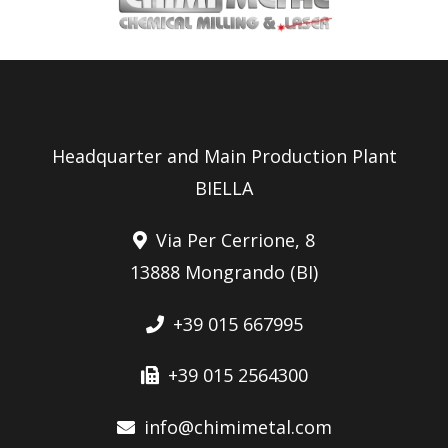
Headquarter and Main Production Plant
BIELLA
Via Per Cerrione, 8
13888 Mongrando (BI)
+39 015 667995
+39 015 2564300
info@chimimetal.com