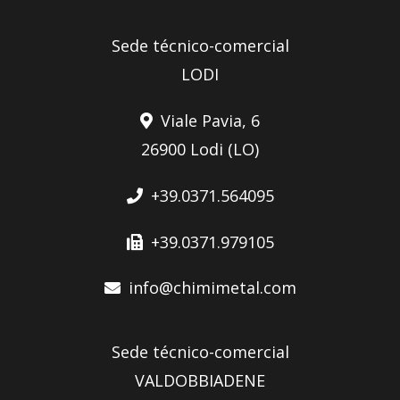
Sede técnico-comercial
LODI
Viale Pavia, 6
26900 Lodi (LO)
+39.0371.564095
+39.0371.979105
info@chimimetal.com
Sede técnico-comercial
VALDOBBIADENE