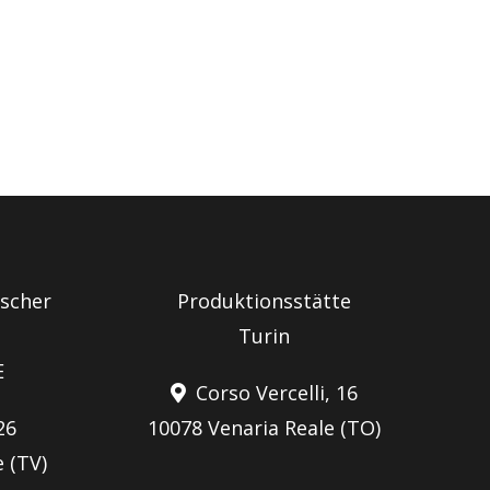
scher
Produktionsstätte
Turin
E
Corso Vercelli, 16
26
10078 Venaria Reale (TO)
 (TV)