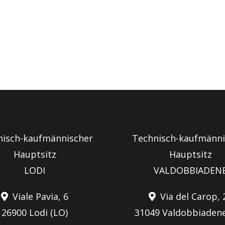
nisch-kaufmännischer
Technisch-kaufmänni
Hauptsitz
Hauptsitz
LODI
VALDOBBIADEN
Viale Pavia, 6
Via del Carop, 
26900 Lodi (LO)
31049 Valdobbiadene