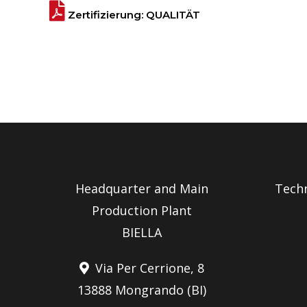
Zertifizierung: QUALITÄT
Headquarter and Main
Tech
Production Plant
BIELLA
Via Per Cerrione, 8
13888 Mongrando (BI)