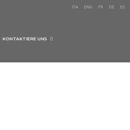
ITA
ENG
FR
DE
ES
KONTAKTIERE UNS