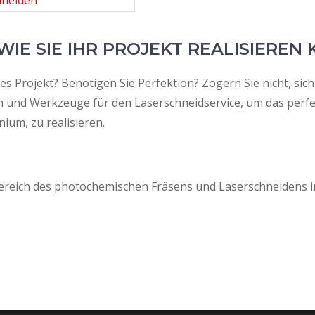
WIE SIE IHR PROJEKT REALISIEREN
ues Projekt? Benötigen Sie Perfektion? Zögern Sie nicht, si
und Werkzeuge für den Laserschneidservice, um das perfek
nium, zu realisieren.
Bereich des photochemischen Fräsens und Laserschneidens in