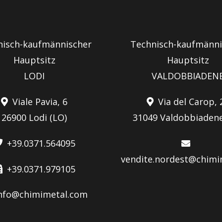
nisch-kaufmännischer
Technisch-kaufmänni
Hauptsitz
Hauptsitz
LODI
VALDOBBIADEN
Viale Pavia, 6
Via del Carop, 
26900 Lodi (LO)
31049 Valdobbiadene
+39.0371.564095
vendite.nordest@chimi
+39.0371.979105
nfo@chimimetal.com