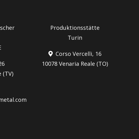
scher
Produktionsstätte
Turin
E
Corso Vercelli, 16
26
10078 Venaria Reale (TO)
 (TV)
metal.com