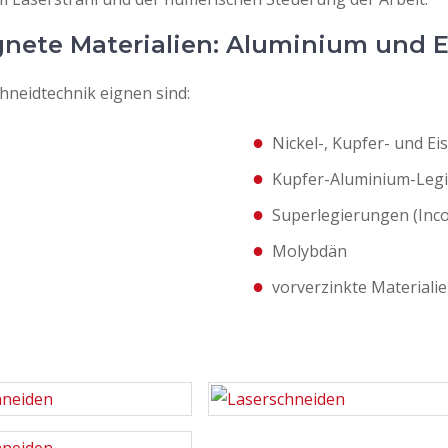
gnete Materialien: Aluminium und E
chneidtechnik eignen sind:
Nickel-, Kupfer- und E
Kupfer-Aluminium-Leg
Superlegierungen (Inco
Molybdän
vorverzinkte Materiali