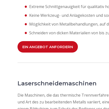
Extreme Schnittgenauigkeit für qualitativ 
Keine Werkzeug- und Anlagekosten und somi
Möglichkeit von Metallbehandlungen, auf d
Schneiden von dicken Materialien von bis 
EIN ANGEBOT ANFORDERN
Laserschneidemaschinen
Die Maschinen, die das thermische Trennverfahre
und Art des zu bearbeitenden Metalls variiert, ei
einem Bildschirm zum Schutz der Bediener vor de