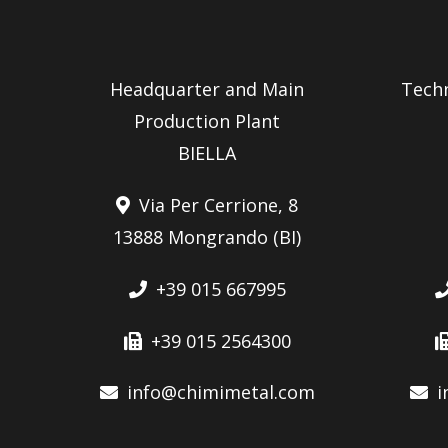
Headquarter and Main
Tech
Production Plant
BIELLA
Via Per Cerrione, 8
13888 Mongrando (BI)
+39 015 667995
+39 015 2564300
info@chimimetal.com
i