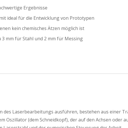
hochwertige Ergebnisse
t ideal für die Entwicklung von Prototypen
enen kein chemisches Ätzen möglich ist
zu 3 mm für Stahl und 2 mm für Messing
n des Laserbearbeitungs ausführen, bestehen aus einer Trä
nem Oszillator (dem Schneidkopf), der auf den Achsen oder 
m Laserstrahl und der numerischen Steuerung der Arbeit.