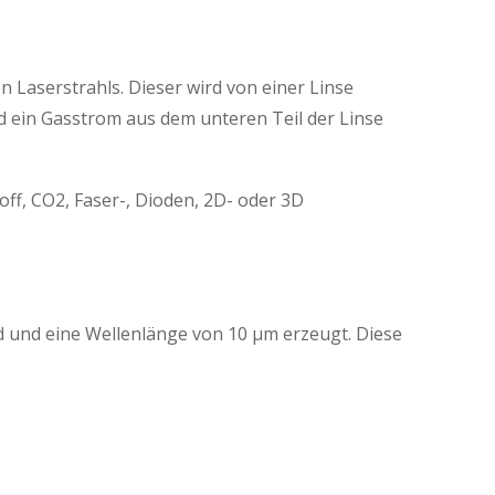
 Laserstrahls. Dieser wird von einer Linse
rd ein Gasstrom aus dem unteren Teil der Linse
off, CO2, Faser-, Dioden, 2D- oder 3D
d und eine Wellenlänge von 10 μm erzeugt. Diese