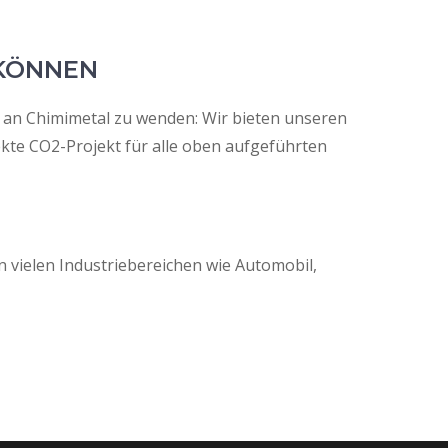
 KÖNNEN
ch an Chimimetal zu wenden: Wir bieten unseren
te CO2-Projekt für alle oben aufgeführten
 vielen Industriebereichen wie Automobil,