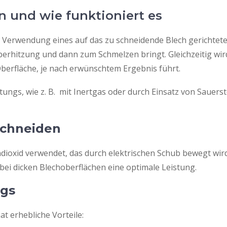
 und wie funktioniert es
 Verwendung eines auf das zu schneidende Blech gerichteten
Überhitzung und dann zum Schmelzen bringt. Gleichzeitig wi
Oberfläche, je nach erwünschtem Ergebnis führt.
ngs, wie z. B. mit Inertgas oder durch Einsatz von Sauerst
schneiden
dioxid verwendet, das durch elektrischen Schub bewegt wir
bei dicken Blechoberflächen eine optimale Leistung.
ngs
t erhebliche Vorteile: