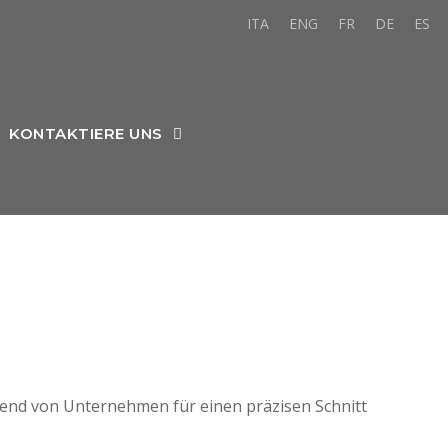
ITA
ENG
FR
DE
ES
KONTAKTIERE UNS
mend von Unternehmen für einen präzisen Schnitt