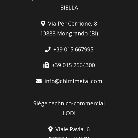
BIELLA
Via Per Cerrione, 8
13888 Mongrando (BI)
+39 015 667995
+39 015 2564300
info@chimimetal.com
Siège technico-commercial
LODI
Viale Pavia, 6