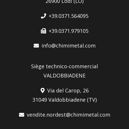
26900 Lodi (LO)
+39.0371.564095
+39.0371.979105
info@chimimetal.com
Siège technico-commercial
VALDOBBIADENE
Via del Carop, 26
31049 Valdobbiadene (TV)
vendite.nordest@chimimetal.com