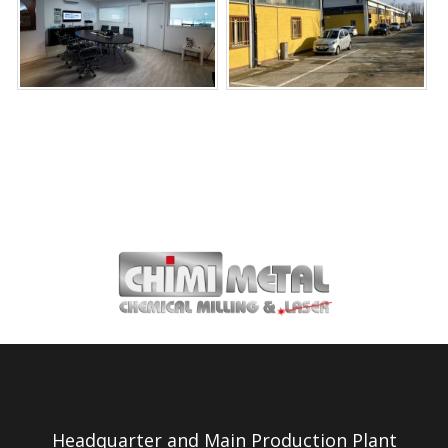
Headquarter and Main Production Plant