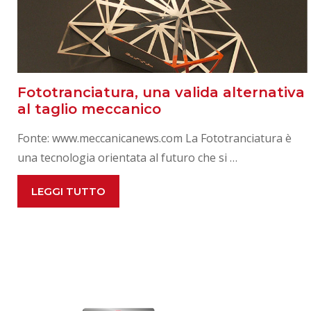
Fototranciatura, una valida alternativa
al taglio meccanico
Fonte: www.meccanicanews.com La Fototranciatura è
una tecnologia orientata al futuro che si …
FOTOTRANCIATURA,
LEGGI TUTTO
UNA
VALIDA
ALTERNATIVA
AL
TAGLIO
MECCANICO