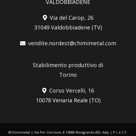
VALDOBBIADENE
Via del Carop, 26
31049 Valdobbiadene (TV)
vendite.nordest@chimimetal.com
Stabilimento produttivo di
Torino
Corso Vercelli, 16
10078 Venaria Reale (TO)
©Chimimetal | Via Per Cerrione, 8 13888 Mongrando (BI)- Italy | P.I. e C.F.