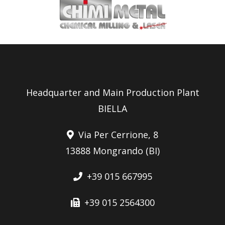
Headquarter and Main Production Plant
BIELLA
Via Per Cerrione, 8
13888 Mongrando (BI)
+39 015 667995
+39 015 2564300