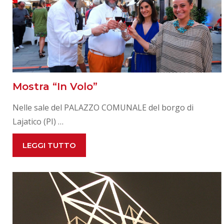
Mostra “In Volo”
Nelle sale del PALAZZO COMUNALE del borgo di
Lajatico (PI) …
MOSTRA
LEGGI TUTTO
“IN
VOLO”