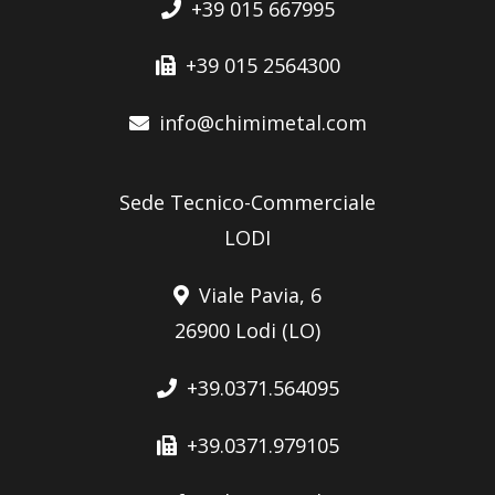
+39 015 667995
+39 015 2564300
info@chimimetal.com
Sede Tecnico-Commerciale
LODI
Viale Pavia, 6
26900 Lodi (LO)
+39.0371.564095
+39.0371.979105