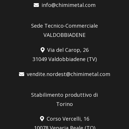
info@chimimetal.com
Sede Tecnico-Commerciale
VALDOBBIADENE
Via del Carop, 26
31049 Valdobbiadene (TV)
vendite.nordest@chimimetal.com
Stabilimento produttivo di
Torino
Corso Vercelli, 16
10078 Venaria Reale (TO)