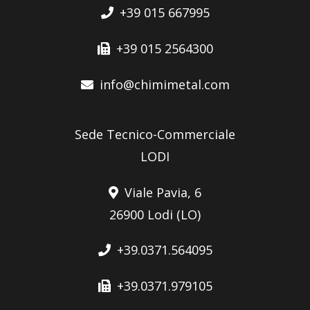
+39 015 667995
+39 015 2564300
info@chimimetal.com
Sede Tecnico-Commerciale
LODI
Viale Pavia, 6
26900 Lodi (LO)
+39.0371.564095
+39.0371.979105